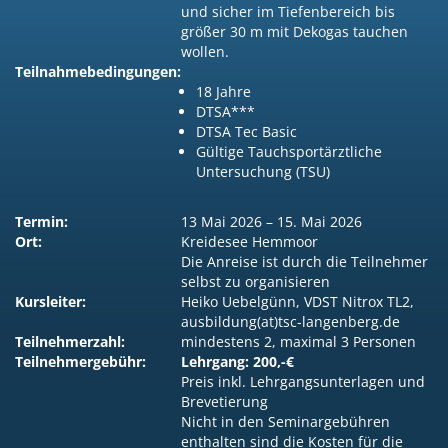
und sicher im Tiefenbereich bis
größer 30 m mit Dekogas tauchen
wollen.
Teilnahmebedingungen:
18 Jahre
DTSA***
DTSA Tec Basic
Gültige Tauchsportärztliche
Untersuchung (TSU)
Termin:
13 Mai 2026 – 15. Mai 2026
Ort:
Kreidesee Hemmoor
Die Anreise ist durch die Teilnehmer
selbst zu organisieren
Kursleiter:
Heiko Uebelgünn, VDST Nitrox TL2,
ausbildung(at)tsc-langenberg.de
Teilnehmerzahl:
mindestens 2, maximal 3 Personen
Teilnehmergebühr:
Lehrgang: 200,-€
Preis inkl. Lehrgangsunterlagen und
Brevetierung
Nicht in den Seminargebühren
enthalten sind die Kosten für die