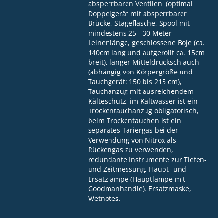
absperrbaren Ventilen. (optimal
Doppelgerät mit absperrbarer
Brücke, Stageflasche, Spool mit
mindestens 25 - 30 Meter
Leinenlänge, geschlossene Boje (ca.
140cm lang und aufgerollt ca. 15cm
breit), langer Mitteldruckschlauch
(abhängig von Körpergröße und
Tauchgerät: 150 bis 215 cm),
Tauchanzug mit ausreichendem
Kälteschutz, im Kaltwasser ist ein
Trockentauchanzug obligatorisch,
beim Trockentauchen ist ein
separates Tariergas bei der
Verwendung von Nitrox als
Rückengas zu verwenden,
redundante Instrumente zur Tiefen-
und Zeitmessung, Haupt- und
Ersatzlampe (Hauptlampe mit
Goodmanhandle), Ersatzmaske,
Wetnotes.